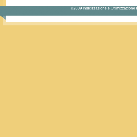
©2009
Indicizzazione
e
Ottimizzazione